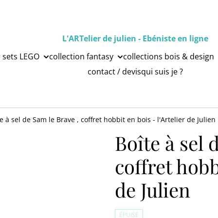
L'ARTelier de julien - Ebéniste en ligne
r sets LEGO
collection fantasy
collections bois & design
contact / devis
qui suis je ?
e à sel de Sam le Brave , coffret hobbit en bois - l'Artelier de Julien
Boîte à sel 
coffret hobb
de Julien
ÉPUISÉ