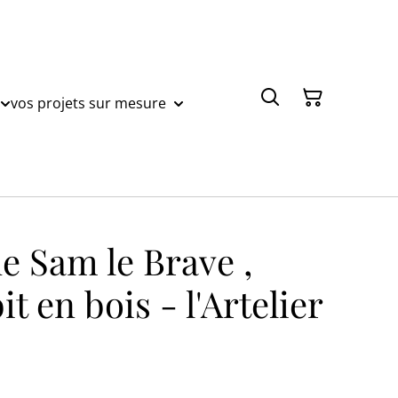
vos projets sur mesure
de Sam le Brave ,
it en bois - l'Artelier