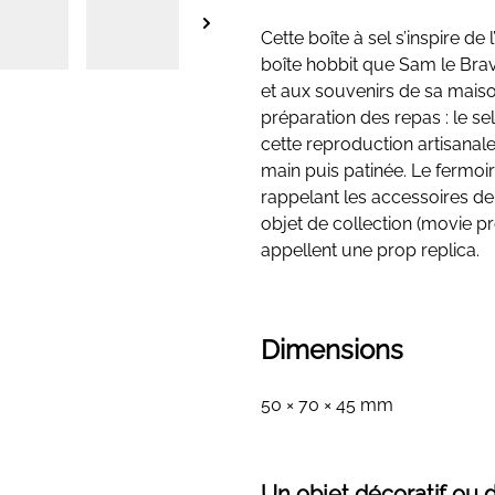
Cette boîte à sel s’inspire de 
boîte hobbit que Sam le Brav
et aux souvenirs de sa maison
préparation des repas : le se
cette reproduction artisanale
main puis patinée. Le fermoi
rappelant les accessoires de 
objet de collection (movie p
appellent une prop replica.
Dimensions
50 × 70 × 45 mm
Un objet décoratif ou d