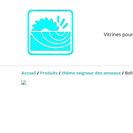
Vitrines pou
Accueil
/
Produits
/
thème seigneur des anneaux
/
Boît