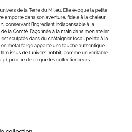
l’univers de la Terre du Milieu. Elle évoque la petite
e emporte dans son aventure, fidèle à la chaleur
, conservant l’ingrédient indispensable à la
l de la Comté. Façonnée à la main dans mon atelier,
 est sculptée dans du châtaignier local, peinte à la
r en métal forgé apporte une touche authentique,
film issus de l’univers hobbit, comme un véritable
rop), proche de ce que les collectionneurs
e collection